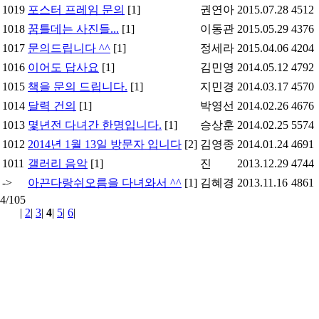
1019
포스터 프레임 문의
[1]
권연아
2015.07.28
4512
1018
꿈틀데는 사진들...
[1]
이동관
2015.05.29
4376
1017
문의드립니다 ^^
[1]
정세라
2015.04.06
4204
1016
이어도 답사요
[1]
김민영
2014.05.12
4792
1015
책을 문의 드립니다.
[1]
지민경
2014.03.17
4570
1014
달력 건의
[1]
박영선
2014.02.26
4676
1013
몇년전 다녀간 한명입니다.
[1]
승상훈
2014.02.25
5574
1012
2014년 1월 13일 방문자 입니다
[2]
김영종
2014.01.24
4691
1011
갤러리 음악
[1]
진
2013.12.29
4744
->
아끈다랑쉬오름을 다녀와서 ^^
[1]
김혜경
2013.11.16
4861
4/105
|
2
|
3
|
4
|
5
|
6
|